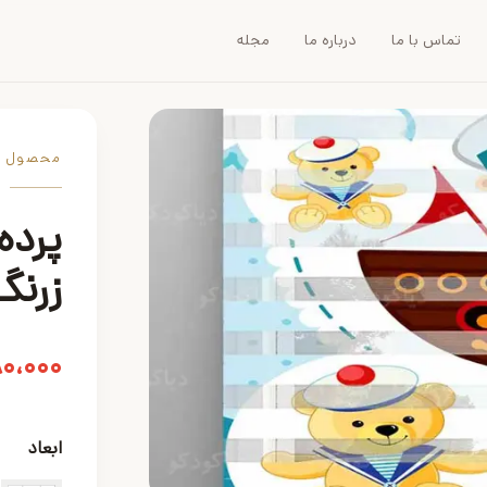
تماس با ما
درباره ما
مجله
محصول
پرده
زرنگ کد
۸۰،۰۰۰
ابعاد