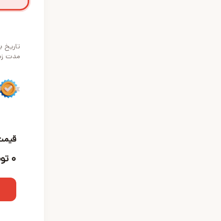
تاریخ ب
مدت زمان تحو
قیمت
۰
توم