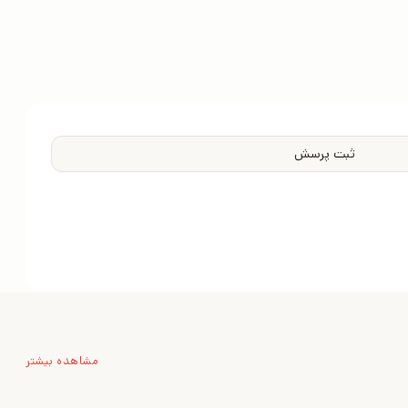
ثبت پرسش
مشاهده بیشتر