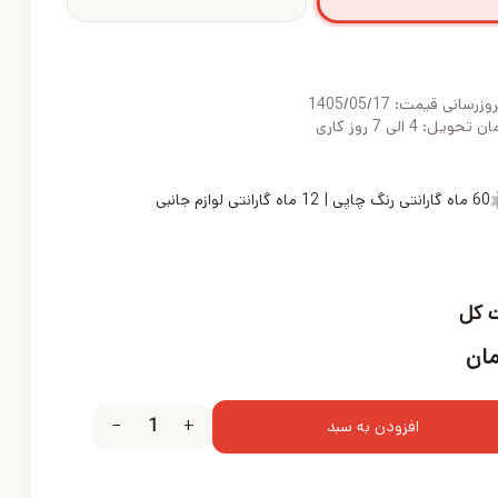
روزرسانی قیمت:
1405/05/17
یل: 4 الی 7 روز کاری
60 ماه گارانتی رنگ چاپی | 12 ماه گارانتی لوازم جانبی
 کل
ان
−
1
+
افزودن به سبد