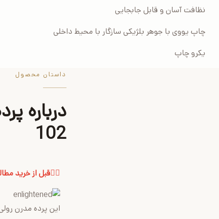
نظافت آسان و قابل جابجایی
چاپ یووی با جوهر بلژیکی سازگار با محیط داخلی
یکرو چاپ
داستان محصول
102
👈🏻قبل از خرید مطا
این پرده مدرن رولی