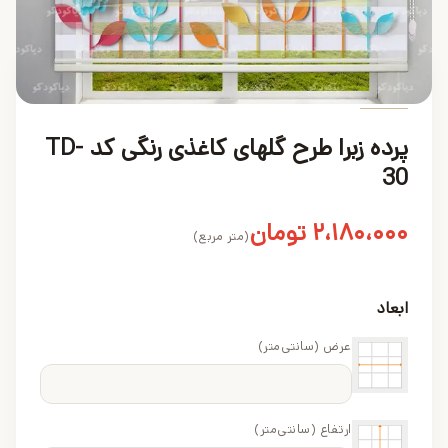
محصول
پرده زبرا طرح گلهای کاغذی رنگی کد TD-
30
۲،۱۸۰،۰۰۰
تومان
(متر مربع)
ابعاد
عرض (سانتی‌متر)
ارتفاع (سانتی‌متر)