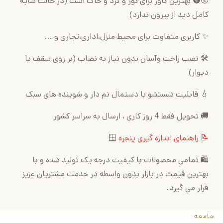
🌝🌚 بهترین کاور برای نور و گرد و خاک است (در حالت سایه
کامل دید از بیرون ندارد)
✨ کاربری متفاوت برای محیط منزل،اداری،تجاری و ...
🛠 نصب راحت وآسان بدون نیاز به نصاب (بر روی سقف یا
دیوار)
💧 قابلیت شستشو با دستمال نم دار و شوینده های سبک
🚚 تحویل فقط 4 روز کاری ، ارسال به سراسر کشور
📝 راهنمای اندازه گیری پنجره
🪟
🛍 تمامی محصولات با کیفیت درجه یک تولید شده و با
بهترین قیمت در بازار بدون واسطه در خدمت مشتریان عزیز
قرار می گیرد.
جامعه