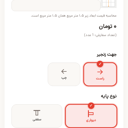
محاسبه قیمت ابعاد زیر ۱.۵ متر مربع همان ۱.۵ متر مربع است.
۰
تومان
(تعداد سفارش:
1
عدد)
جهت زنجیر
✓
چپ
راست
نوع پایه
✓
سقفی
دیواری