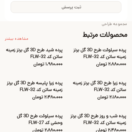
ثبت پرسش
مجموعه طراحی
محصولات مرتبط
مشاهده بیشتر
پرده سیلوئت طرح 3D گل برنز
پرده شید طرح 3D گل برنز زمینه
زمینه ساتن کد FLW-32
ساتن کد FLW-32
۲،۸۸۰،۰۰۰ تومان
۱،۹۸۰،۰۰۰ تومان
پرده زبرا طرح 3D گل برنز زمینه
پرده زبرا پلیسه طرح 3D گل برنز
ساتن کد FLW-32
زمینه ساتن کد FLW-32
۲،۱۸۰،۰۰۰ تومان
۲،۴۸۰،۰۰۰ تومان
پرده شب و روز طرح 3D گل برنز
پرده سیلوئت طرح 3D گل
زمینه ساتن کد FLW-32
وحشی کد FLW-27
۲،۴۸۰،۰۰۰ تومان
۲،۸۸۰،۰۰۰ تومان