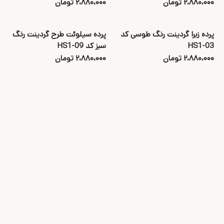
۲،۸۸۰،۰۰۰ تومان
۲،۸۸۰،۰۰۰ تومان
پرده زبرا گردینت رنگ طوسی کد
پرده سیلوئت طرح گردینت رنگ
HS1-03
سبز کد HS1-09
۲،۸۸۰،۰۰۰ تومان
۲،۸۸۰،۰۰۰ تومان