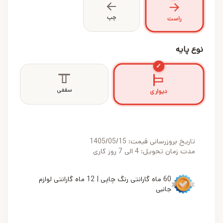
چپ
راست
نوع پایه
✓
سقفی
دیواری
تاریخ بروزرسانی قیمت:
1405/05/15
مدت زمان تحویل: 4 الی 7 روز کاری
60 ماه گارانتی رنگ چاپی | 12 ماه گارانتی لوازم
جانبی