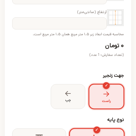
ارتفاع (سانتی‌متر)
محاسبه قیمت ابعاد زیر ۱.۵ متر مربع همان ۱.۵ متر مربع است.
۰
تومان
(تعداد سفارش:
1
عدد)
جهت زنجیر
✓
چپ
راست
نوع پایه
✓