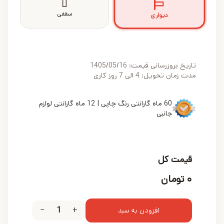
سقفی
دیواری
تاریخ بروزرسانی قیمت:
1405/05/16
مدت زمان تحویل: 4 الی 7 روز کاری
60 ماه گارانتی رنگ چاپی | 12 ماه گارانتی لوازم
جانبی
قیمت کل
۰
تومان
−
1
+
افزودن به سبد