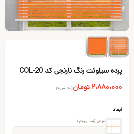
محصول
پرده سیلوئت رنگ نارنجی کد COL-20
۲،۸۸۰،۰۰۰
تومان
(متر مربع)
ابعاد
عرض (سانتی‌متر)