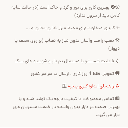
🌝🌚 بهترین کاور برای نور و گرد و خاک است (در حالت سایه
کامل دید از بیرون ندارد)
✨ کاربری متفاوت برای محیط منزل،اداری،تجاری و ...
🛠 نصب راحت وآسان بدون نیاز به نصاب (بر روی سقف یا
دیوار)
💧 قابلیت شستشو با دستمال نم دار و شوینده های سبک
🚚 تحویل فقط 4 روز کاری ، ارسال به سراسر کشور
📝 راهنمای اندازه گیری پنجره
🪟
🛍 تمامی محصولات با کیفیت درجه یک تولید شده و با
بهترین قیمت در بازار بدون واسطه در خدمت مشتریان عزیز
قرار می گیرد.