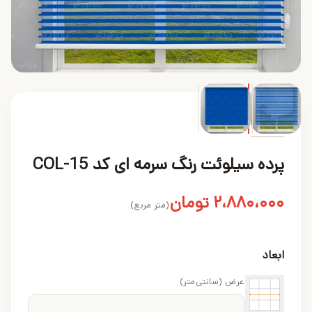
محصول
پرده سیلوئت رنگ سرمه ای کد COL-15
۲،۸۸۰،۰۰۰
تومان
(متر مربع)
ابعاد
عرض (سانتی‌متر)