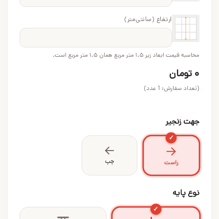
ارتفاع (سانتی‌متر)
محاسبه قیمت ابعاد زیر ۱.۵ متر مربع همان ۱.۵ متر مربع است.
۰
تومان
(تعداد سفارش:
1
عدد)
جهت زنجیر
✓
چپ
راست
نوع پایه
✓