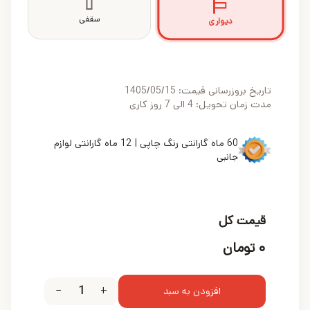
سقفی
دیواری
تاریخ بروزرسانی قیمت:
1405/05/15
مدت زمان تحویل: 4 الی 7 روز کاری
60 ماه گارانتی رنگ چاپی | 12 ماه گارانتی لوازم
جانبی
قیمت کل
۰
تومان
−
1
+
افزودن به سبد