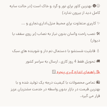
🌝🌚 بهترین کاور برای نور و گرد و خاک است (در حالت سایه
کامل دید از بیرون ندارد)
✨ کاربری متفاوت برای محیط منزل،اداری،تجاری و ...
🛠 نصب راحت وآسان بدون نیاز به نصاب (بر روی سقف یا
دیوار)
💧 قابلیت شستشو با دستمال نم دار و شوینده های سبک
🚚 تحویل فقط 4 روز کاری ، ارسال به سراسر کشور
📝 راهنمای اندازه گیری پنجره
🪟
🛍 تمامی محصولات با کیفیت درجه یک تولید شده و با
بهترین قیمت در بازار بدون واسطه در خدمت مشتریان عزیز
قرار می گیرد.