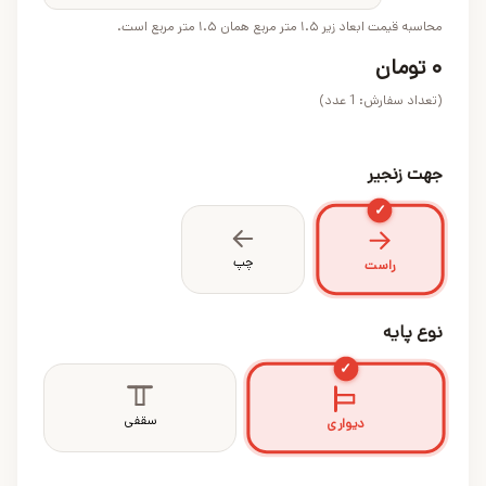
محاسبه قیمت ابعاد زیر ۱.۵ متر مربع همان ۱.۵ متر مربع است.
۰
تومان
(تعداد سفارش:
1
عدد)
جهت زنجیر
✓
چپ
راست
نوع پایه
✓
سقفی
دیواری