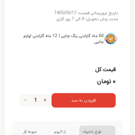
تاریخ بروزرسانی قیمت:
1405/05/17
مدت زمان تحویل: 4 الی 7 روز کاری
60 ماه گارانتی رنگ چاپی | 12 ماه گارانتی لوازم
جانبی
قیمت کل
۰
تومان
−
1
+
افزودن به سبد
طرح دلخواه
از آلبوم
نمونه کار