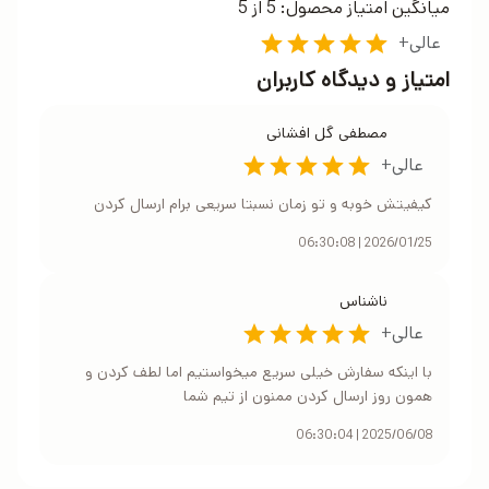
میانگین امتیاز محصول:
5
از 5
عالی+
امتیاز و دیدگاه کاربران
مصطفی
گل افشانی
عالی+
کیفیتش خوبه و تو زمان نسبتا سریعی برام ارسال کردن
06:30:08
|
2026/01/25
ناشناس
عالی+
با اینکه سفارش خیلی سریع میخواستیم اما لطف کردن و
همون روز ارسال کردن ممنون از تیم شما
06:30:04
|
2025/06/08