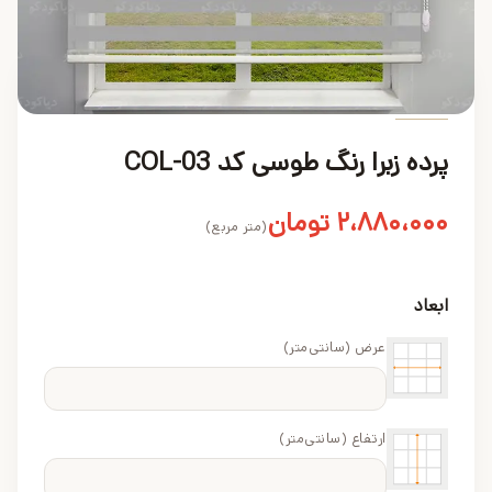
محصول
پرده زبرا رنگ طوسی کد COL-03
۲،۸۸۰،۰۰۰
تومان
(متر مربع)
ابعاد
عرض (سانتی‌متر)
ارتفاع (سانتی‌متر)