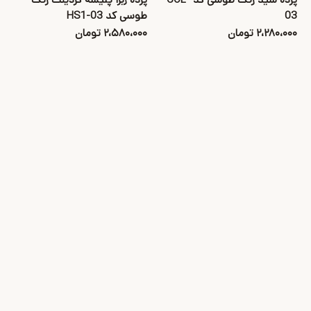
03
طوسی کد HS1-03
۲،۲۸۰،۰۰۰ تومان
۲،۵۸۰،۰۰۰ تومان